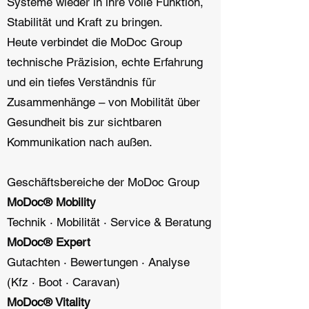
Systeme wieder in ihre volle Funktion,
Stabilität und Kraft zu bringen.
Heute verbindet die MoDoc Group
technische Präzision, echte Erfahrung
und ein tiefes Verständnis für
Zusammenhänge – von Mobilität über
Gesundheit bis zur sichtbaren
Kommunikation nach außen.
Geschäftsbereiche der MoDoc Group
MoDoc®️ Mobility
Technik · Mobilität · Service & Beratung
MoDoc®️ Expert
Gutachten · Bewertungen · Analyse
(Kfz · Boot · Caravan)
MoDoc®️ Vitality