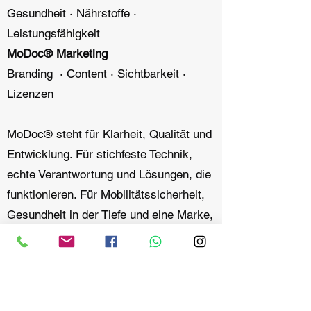
Gesundheit · Nährstoffe ·
Leistungsfähigkeit
MoDoc®️ Marketing
Branding · Content · Sichtbarkeit ·
Lizenzen
MoDoc®️ steht für Klarheit, Qualität und
Entwicklung. Für stichfeste Technik,
echte Verantwortung und Lösungen, die
funktionieren. Für Mobilitätssicherheit,
Gesundheit in der Tiefe und eine Marke,
die Menschen stärkt – nicht nur
Systeme.
MoDoc Group – Klarheit für Technik &